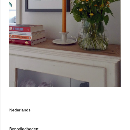
Nederlands
Benodigdheden: