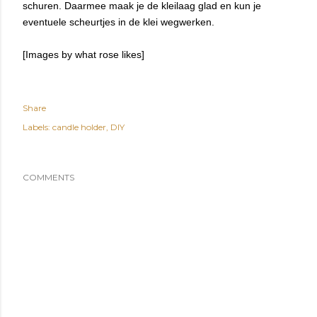
schuren. Daarmee maak je de kleilaag glad en kun je
eventuele scheurtjes in de klei wegwerken.
[Images by what rose likes]
Share
Labels:
candle holder
DIY
COMMENTS