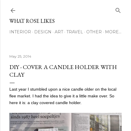
Skip to main content
WHAT ROSE LIKES
INTERIOR
DESIGN
ART
TRAVEL
OTHER
MORE…
May 25, 2014
DIY - COVER A CANDLE HOLDER WITH
CLAY
Last year I stumbled upon a nice candle older on the local
flee market. I had the idea to give it a little make over. So
here it is: a clay covered candle holder.