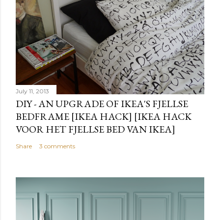
July 11, 2013
DIY - AN UPGRADE OF IKEA'S FJELLSE
BEDFRAME [IKEA HACK] [IKEA HACK
VOOR HET FJELLSE BED VAN IKEA]
Share
3 comments