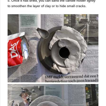
5. Once it has dried, you can sand the candle holder lightly
to smoothen the layer of clay or to hide small cracks.