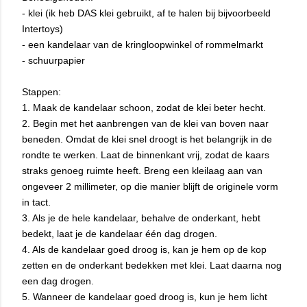
- klei (ik heb DAS klei gebruikt, af te halen bij bijvoorbeeld
Intertoys)
- een kandelaar van de kringloopwinkel of rommelmarkt
- schuurpapier
Stappen:
1. Maak de kandelaar schoon, zodat de klei beter hecht.
2. Begin met het aanbrengen van de klei van boven naar
beneden. Omdat de klei snel droogt is het belangrijk in de
rondte te werken. Laat de binnenkant vrij, zodat de kaars
straks genoeg ruimte heeft. Breng een kleilaag aan van
ongeveer 2 millimeter, op die manier blijft de originele vorm
in tact.
3. Als je de hele kandelaar, behalve de onderkant, hebt
bedekt, laat je de kandelaar één dag drogen.
4. Als de kandelaar goed droog is, kan je hem op de kop
zetten en de onderkant bedekken met klei. Laat daarna nog
een dag drogen.
5. Wanneer de kandelaar goed droog is, kun je hem licht